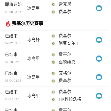
雷克尼
即将开始
冰岛甲
费基尔
08-08 03:15
费基尔历史赛事
费基尔
已结束
冰岛杯
阿费查尔丁
07-22 03:30
费基尔
已结束
冰岛甲
嘉德维克
07-18 03:15
艾格尔
已结束
冰岛甲
费基尔
07-04 03:15
费基尔
已结束
冰岛甲
HK科帕沃格
06-27 03:15
费基尔
已结束