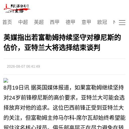
综合
首页
中超
英超
西甲
德甲
意甲
欧冠
NBA
英媒指出若富勒姆持续坚守对穆尼斯的
估价，亚特兰大将选择结束谈判
2026-08-07 06:41:49
8月19日讯 据英国媒体报道，如果富勒姆继续坚持
对24岁前锋穆尼斯的高价要求，亚特兰大可能会选
择放弃对他的追求。这位巴西前锋正受到亚特兰大
的关注，但富勒姆主帅马尔科-席尔瓦却始终希望能
留住这名核心球员。俱乐部高层正在尽力避免在转