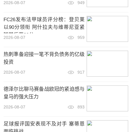
2026-08-07
949
FC26发布法甲球员评分榜：登贝莱
以90分领衔 阿什拉夫与维蒂尼亚紧
随其后获89分
2026-08-07
959
热刺準备迎接一笔不背负债务的亿级
投资
2026-08-07
917
德泽尔比聊马赛备战欧冠的紧迫感与
皇马的强大压力
2026-08-07
893
足球报评国安表现不及对手 塞蒂恩
面临挑战