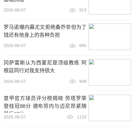
2026-08-07
913
罗马诺曝内幕尤文拒绝桑乔非但为了
钱还有他身上的各种负担
2026-08-07
885
冈萨雷斯认为西蒙尼是顶级教练 阿
根廷同行对我支持很大
2026-08-07
908
意甲官方球员评分榜揭晓 劳塔罗荣
登桂冠88分 德布劳内与迈尼昂紧随
其后87分
2026-08-07
1132