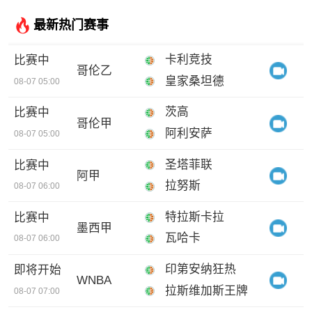
最新热门赛事
卡利竞技
比赛中
哥伦乙
皇家桑坦德
08-07 05:00
茨高
比赛中
哥伦甲
阿利安萨
08-07 05:00
圣塔菲联
比赛中
阿甲
拉努斯
08-07 06:00
特拉斯卡拉
比赛中
墨西甲
瓦哈卡
08-07 06:00
印第安纳狂热
即将开始
WNBA
拉斯维加斯王牌
08-07 07:00