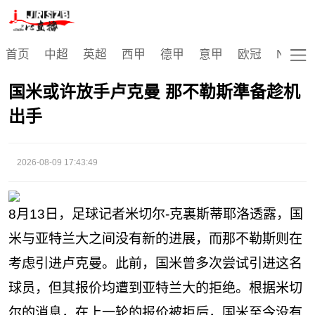
综合
首页
中超
英超
西甲
德甲
意甲
欧冠
NBA
国米或许放手卢克曼 那不勒斯準备趁机
出手
2026-08-09 17:43:49
8月13日，足球记者米切尔-克裏斯蒂耶洛透露，国
米与亚特兰大之间没有新的进展，而那不勒斯则在
考虑引进卢克曼。此前，国米曾多次尝试引进这名
球员，但其报价均遭到亚特兰大的拒绝。根据米切
尔的消息，在上一轮的报价被拒后，国米至今没有