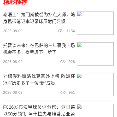
精彩推荐
泰晤士：拉门斯被誉为扑点大师，随
身携带笔记本记录球员射门习惯
2026-08-09
1154
托雷谈未来：在巴萨的三年裏我上场
机会不多，得考虑下一步了
2026-08-09
928
外媒曝料斯洛伐克意外上榜 欧洲杯
冠军历史多了一位“新”成员
2026-08-09
951
FC26发布法甲球员评分榜：登贝莱
以90分领衔 阿什拉夫与维蒂尼亚紧