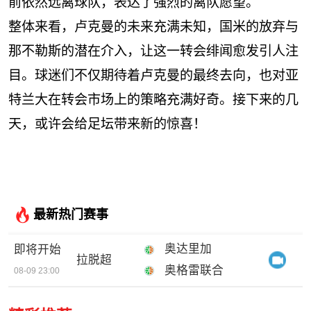
前依然远离球队，表达了强烈的离队愿望。
整体来看，卢克曼的未来充满未知，国米的放弃与
那不勒斯的潜在介入，让这一转会绯闻愈发引人注
目。球迷们不仅期待着卢克曼的最终去向，也对亚
特兰大在转会市场上的策略充满好奇。接下来的几
天，或许会给足坛带来新的惊喜！
最新热门赛事
奥达里加
即将开始
拉脱超
奥格雷联合
08-09 23:00