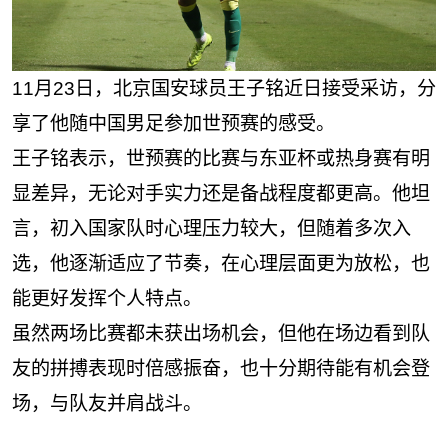
11月23日，北京国安球员王子铭近日接受采访，分
享了他随中国男足参加世预赛的感受。
王子铭表示，世预赛的比赛与东亚杯或热身赛有明
显差异，无论对手实力还是备战程度都更高。他坦
言，初入国家队时心理压力较大，但随着多次入
选，他逐渐适应了节奏，在心理层面更为放松，也
能更好发挥个人特点。
虽然两场比赛都未获出场机会，但他在场边看到队
友的拼搏表现时倍感振奋，也十分期待能有机会登
场，与队友并肩战斗。