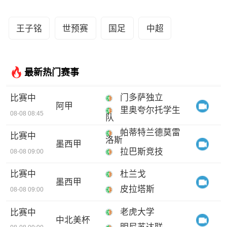
王子铭
世预赛
国足
中超
最新热门赛事
门多萨独立
比赛中
阿甲
里奥夸尔托学生
08-08 08:45
队
帕蒂特兰德莫雷
比赛中
洛斯
墨西甲
拉巴斯竞技
08-08 09:00
杜兰戈
比赛中
墨西甲
皮拉塔斯
08-08 09:00
老虎大学
比赛中
中北美杯