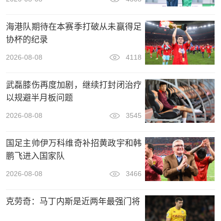
海港队期待在本赛季打破从未赢得足
协杯的纪录
2026-08-08
4118
武磊膝伤再度加剧，继续打封闭治疗
以规避半月板问题
2026-08-08
3545
国足主帅伊万科维奇补招黄政宇和韩
鹏飞进入国家队
2026-08-08
3466
克劳奇：马丁内斯是近两年最强门将