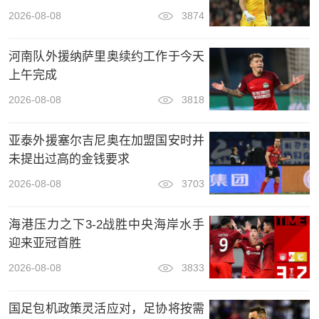
2026-08-08
3874
河南队外援纳萨里奥续约工作于今天
上午完成
2026-08-08
3818
亚泰外援塞尔吉尼奥在加盟国安时并
未提出过高的金钱要求
2026-08-08
3703
海港压力之下3-2战胜中央海岸水手
迎来亚冠首胜
2026-08-08
3833
国足包机政策灵活应对，足协将按需