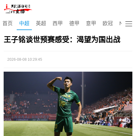
中超
首页
中超
英超
西甲
德甲
意甲
欧冠
NBA
王子铭谈世预赛感受：渴望为国出战
2026-08-08 10:29:45